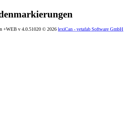
denmarkierungen
an +WEB v 4.0.51020
© 2026
lexiCan - vetafab Software GmbH